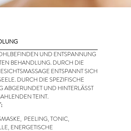
NDLUNG
WOHLBEFINDEN UND ENTSPANNUNG
MMTEN BEHANDLUNG. DURCH DIE
GESICHTSMASSAGE ENTSPANNT SICH
SEELE. DURCH DIE SPEZIFISCHE
G ABGERUNDET UND HINTERLÄSST
AHLENDEN TEINT.
:
ASKE, PEELING, TONIC,
LE, ENERGETISCHE