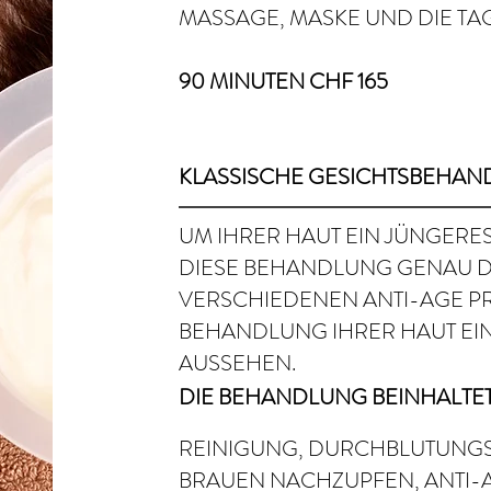
MASSAGE, MASKE UND DIE TA
90 MINUTEN CHF 165
KLASSISCHE GESICHTSBEHAN
UM IHRER HAUT EIN JÜNGERES
DIESE BEHANDLUNG GENAU DAS
VERSCHIEDENEN ANTI-AGE PR
BEHANDLUNG IHRER HAUT EIN
AUSSEHEN.
DIE BEHANDLUNG BEINHALTET
REINIGUNG, DURCHBLUTUNGSM
BRAUEN NACHZUPFEN, ANTI-A