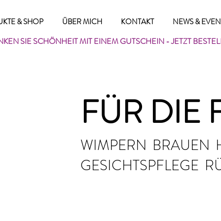
KTE & SHOP
ÜBER MICH
KONTAKT
NEWS & EVEN
KEN SIE SCHÖNHEIT MIT
EINEM GUTSCHEIN
- JETZT BESTE
FÜR DIE 
WIMPERN BRAUEN 
GESICHTSPFLEGE R