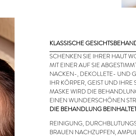
KLASSISCHE GESICHTSBEHA
SCHENKEN SIE IHRER HAUT 
MIT EINER AUF SIE ABGESTI
NACKEN-, DEKOLLETE- UND 
IHR KÖRPER, GEIST UND IHRE 
MASKE WIRD DIE BEHANDLUN
EINEN WUNDERSCHÖNEN STR
DIE BEHANDLUNG BEINHALTET
REINIGUNG, DURCHBLUTUNGSM
BRAUEN NACHZUPFEN, AMPUL