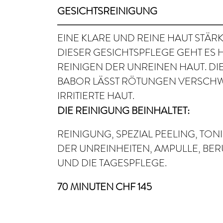
GESICHTSREINIGUNG
EINE KLARE UND REINE HAUT STÄRK
DIESER GESICHTSPFLEGE GEHT ES
REINIGEN DER UNREINEN HAUT. D
BABOR LÄSST RÖTUNGEN VERSCHW
IRRITIERTE HAUT.
DIE REINIGUNG BEINHALTET:
REINIGUNG, SPEZIAL PEELING, TON
DER UNREINHEITEN, AMPULLE, BE
UND DIE TAGESPFLEGE.
70 MINUTEN CHF 145