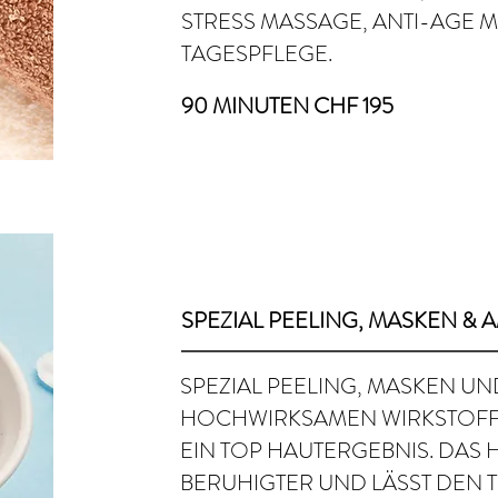
STRESS MASSAGE, ANTI-AGE M
TAGESPFLEGE.
90 MINUTEN CHF 195
SPEZIAL PEELING, MASKEN &
SPEZIAL PEELING, MASKEN UN
HOCHWIRKSAMEN WIRKSTOFF
EIN TOP HAUTERGEBNIS. DAS H
BERUHIGTER UND LÄSST DEN T