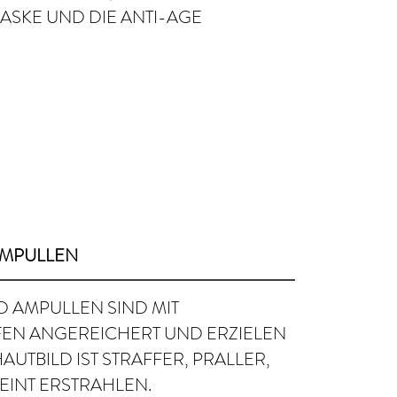
ASKE UND DIE ANTI-AGE
 AMPULLEN
D AMPULLEN SIND MIT
EN ANGEREICHERT UND ERZIELEN
AUTBILD IST STRAFFER, PRALLER,
EINT ERSTRAHLEN.