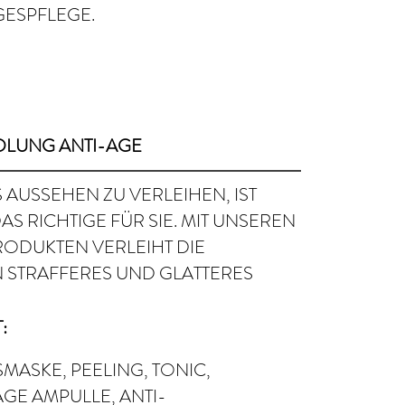
GESPFLEGE.
DLUNG ANTI-AGE
 AUSSEHEN ZU VERLEIHEN, IST
 RICHTIGE FÜR SIE. MIT UNSEREN
ODUKTEN VERLEIHT DIE
 STRAFFERES UND GLATTERES
:
ASKE, PEELING, TONIC,
GE AMPULLE, ANTI-