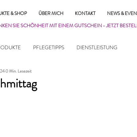
KTE & SHOP
ÜBER MICH
KONTAKT
NEWS & EVEN
KEN SIE SCHÖNHEIT MIT
EINEM GUTSCHEIN
- JETZT BESTE
RODUKTE
PFLEGETIPPS
DIENSTLEISTUNG
024
0 Min. Lesezeit
hmittag