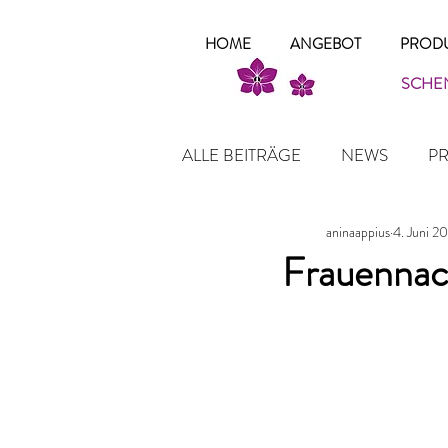
HOME
ANGEBOT
PRODU
SCHEN
ALLE BEITRÄGE
NEWS
P
aninaappius
4. Juni 2
Frauennac