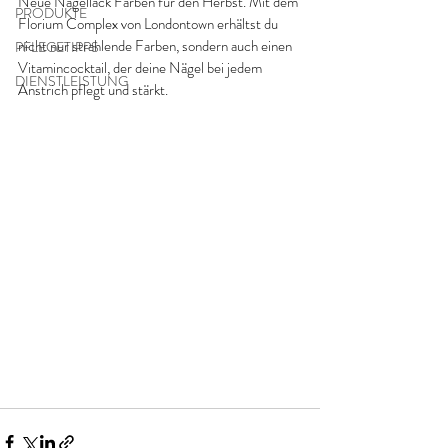
Neue Nagellack Farben für den Herbst. Mit dem 
PRODUKTE
Florium Complex von Londontown erhältst du 
nicht nur strahlende Farben, sondern auch einen 
PFLEGETIPPS
Vitamincocktail, der deine Nägel bei jedem 
DIENSTLEISTUNG
Anstrich pflegt und stärkt. 